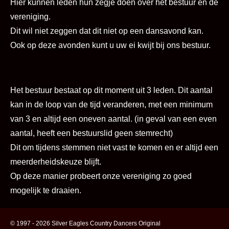
Hier kunnen leden hun zegje doen over het bestuur en de
vereniging.
Dit wil niet zeggen dat dit niet op een dansavond kan.
Ook op deze avonden kunt u uw ei kwijt bij ons bestuur.
Het bestuur bestaat op dit moment uit 3 leden. Dit aantal
kan in de loop van de tijd veranderen, met een minimum
van 3 en altijd een oneven aantal. (in geval van een even
aantal, heeft een bestuurslid geen stemrecht)
Dit om tijdens stemmen niet vast te komen en er altijd een
meerderheidskeuze blijft.
Op deze manier probeert onze vereniging zo goed
mogelijk te draaien.
© 1997 - 2026 Silver Eagles Country Dancers Original