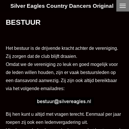
Silver Eagles Country Dancers Original
Ga
direct
BESTUUR
naar
de
hoofdinhoud
Het bestuur is de drijvende kracht achter de vereniging.
Zij zorgen dat de club blijft draaien.
Omdat we de vereniging zo leuk en goed mogelijk voor
de leden willen houden, zijn er vaak bestuursleden op
een dansavond aanwezig. Zij zijn ook altijd bereikbaar
via het volgende emailadres:
Bij hen kunt u altijd met vragen terecht. Eenmaal per jaar
roepen zij ook een ledenvergadering uit.